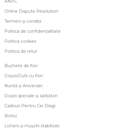
ANPC
Online Dispute Resolution
Termeni și condiții
Politica de confidențialitate
Politica cookies
Politica de retur
Buchete de flori
Coșuri/Cutii cu flori
Nuntă și Aniversări
Ocazii speciale și sărbători
Cadouri Pentru Cei Dragi
Botez
Licheni și mușchi stabilizați