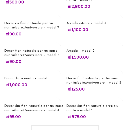
nunta – model 5
lei
500.00
lei
2,800.00
Decor cu flori naturale pentru
Arcada intrare – model 3
nunta/botez/aniversare – model 7
lei
1,100.00
lei
90.00
Decor flori naturale pentru masa
Arcada – model 2
nunta/botez/aniversare – model 6
lei
1,500.00
lei
90.00
Panou foto nunta – model 1
Decor flori naturale pentru masa
nunta/botez/aniversare – model 5
lei
1,000.00
lei
125.00
Decor din flori naturale pentru masa
Decor din flori naturale prezidiu
nunta/botez/aniversare – model 4
nunta – model 3
lei
95.00
lei
875.00