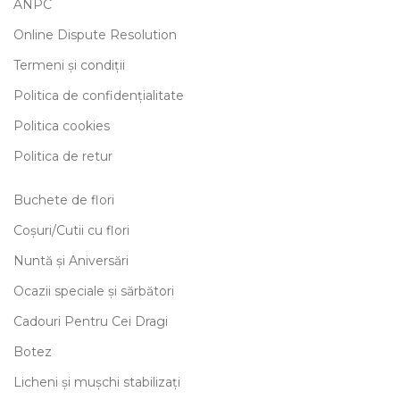
ANPC
Online Dispute Resolution
Termeni și condiții
Politica de confidențialitate
Politica cookies
Politica de retur
Buchete de flori
Coșuri/Cutii cu flori
Nuntă și Aniversări
Ocazii speciale și sărbători
Cadouri Pentru Cei Dragi
Botez
Licheni și mușchi stabilizați