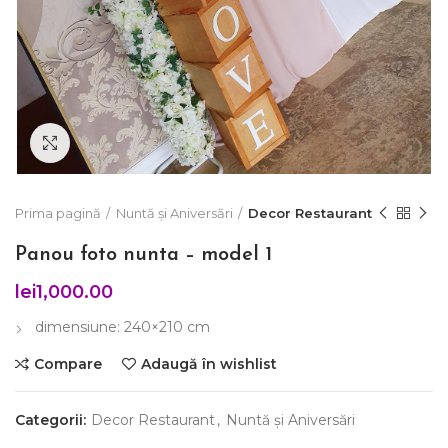
Click to enlarge
Prima pagină
Nuntă și Aniversări
Decor Restaurant
Panou foto nunta – model 1
lei
1,000.00
dimensiune: 240×210 cm
Compare
Adaugă în wishlist
Categorii:
Decor Restaurant
,
Nuntă și Aniversări