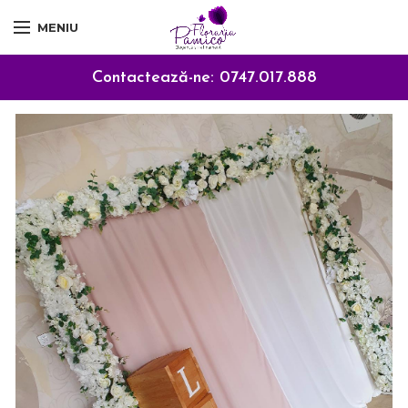
MENIU
Contactează-ne:
0747.017.888