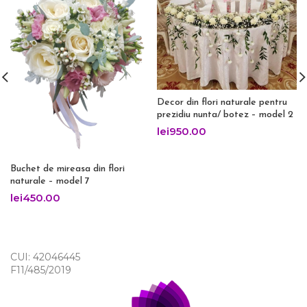
Decor din flori naturale pentru
prezidiu nunta/ botez – model 2
lei
950.00
Buchet de mireasa din flori
naturale – model 7
lei
450.00
CUI: 42046445
F11/485/2019