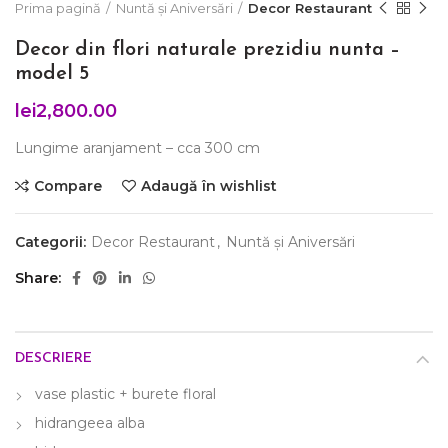
Prima pagină
Nuntă și Aniversări
Decor Restaurant
Decor din flori naturale prezidiu nunta –
model 5
lei
2,800.00
Lungime aranjament – cca 300 cm
Compare
Adaugă în wishlist
Categorii:
Decor Restaurant
,
Nuntă și Aniversări
Share
DESCRIERE
vase plastic + burete floral
hidrangeea alba