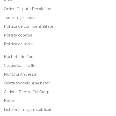
ANPC
Online Dispute Resolution
Termeni și condiții
Politica de confidențialitate
Politica cookies
Politica de retur
Buchete de flori
Coșuri/Cutii cu flori
Nuntă și Aniversări
Ocazii speciale și sărbători
Cadouri Pentru Cei Dragi
Botez
Licheni și mușchi stabilizați