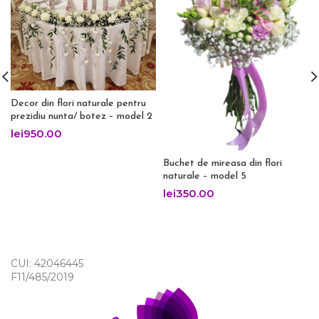
Decor din flori naturale pentru
prezidiu nunta/ botez – model 2
lei
950.00
Buchet de mireasa din flori
naturale – model 5
lei
350.00
CUI: 42046445
F11/485/2019