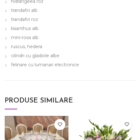
hidrangeea roz
trandafiri alb
trandafiri roz
lisianthus alb
mini-rosa alb
ruscus, hedera
cilindri cu gladiole albe
felinare cu lumanari electronice
PRODUSE SIMILARE