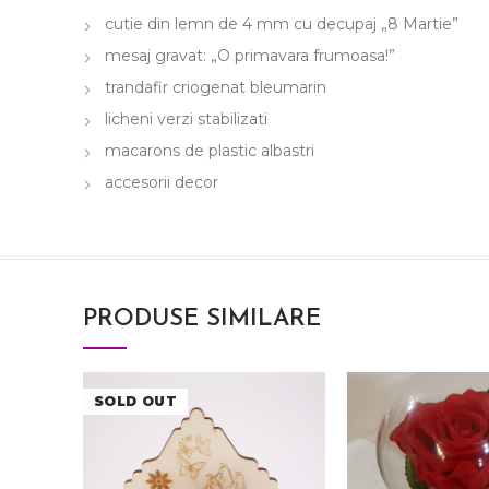
cutie din lemn de 4 mm cu decupaj „8 Martie”
mesaj gravat: „O primavara frumoasa!”
trandafir criogenat bleumarin
licheni verzi stabilizati
macarons de plastic albastri
accesorii decor
PRODUSE SIMILARE
SOLD OUT