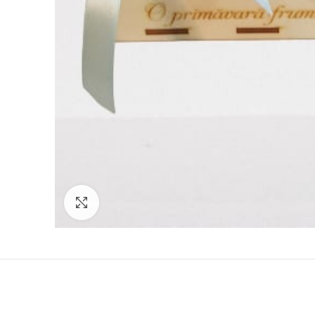
Click to enlarge