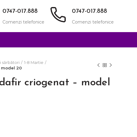
0747-017.888
0747-017.888
Comenzi telefonice
Comenzi telefonice
i sărbători
1-8 Martie
– model 20
dafir criogenat – model