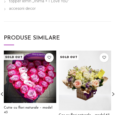
topper lemn „Inima + I Love You”
accesorii decor
PRODUSE SIMILARE
SOLD OUT
SOLD OUT
Cutie cu flori naturale – model
43