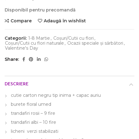
Disponibil pentru precomandă
Compare
Adaugă în wishlist
Categorii:
1-8 Martie
,
Coșuri/Cutii cu flori
,
Coșuri/Cutii cu flori naturale
,
Ocazii speciale și sărbători
,
Valentine's Day
Share
DESCRIERE
cutie carton negru tip inima + capac auriu
burete floral umed
trandafiri rosii – 9 fire
trandafiri albi – 10 fire
licheni verzi stabilizati