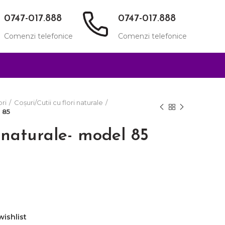
0747-017.888
0747-017.888
Comenzi telefonice
Comenzi telefonice
ori
Coșuri/Cutii cu flori naturale
 85
i naturale- model 85
wishlist