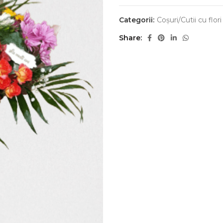
Categorii:
Coșuri/Cutii cu flori
Share