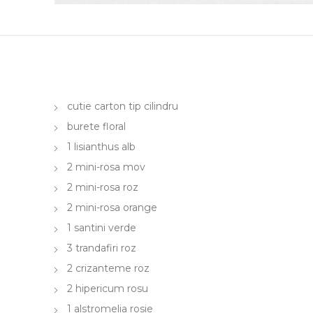
cutie carton tip cilindru
burete floral
1 lisianthus alb
2 mini-rosa mov
2 mini-rosa roz
2 mini-rosa orange
1 santini verde
3 trandafiri roz
2 crizanteme roz
2 hipericum rosu
1 alstromelia rosie