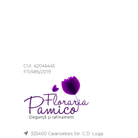
CUI: 42046445
F11/485/2019
325400 Caransebes Str. C.D. Loga