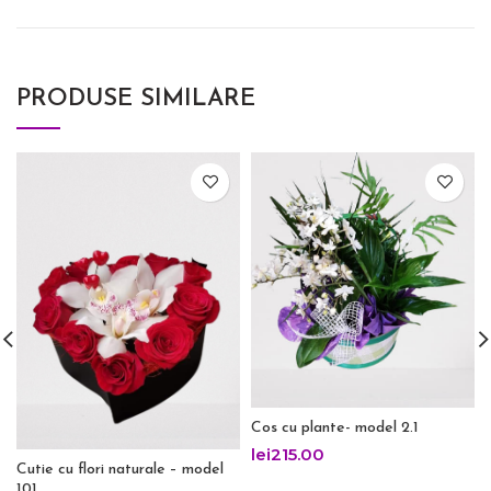
PRODUSE SIMILARE
Cos cu plante- model 2.1
lei
215.00
Cutie cu flori naturale – model
101