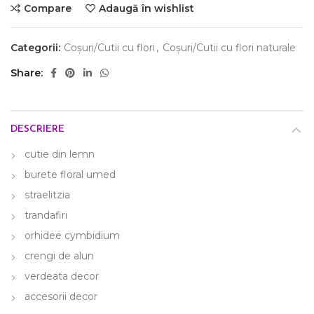
Compare
Adaugă în wishlist
Categorii:
Coșuri/Cutii cu flori
,
Coșuri/Cutii cu flori naturale
Share
DESCRIERE
cutie din lemn
burete floral umed
straelitzia
trandafiri
orhidee cymbidium
crengi de alun
verdeata decor
accesorii decor