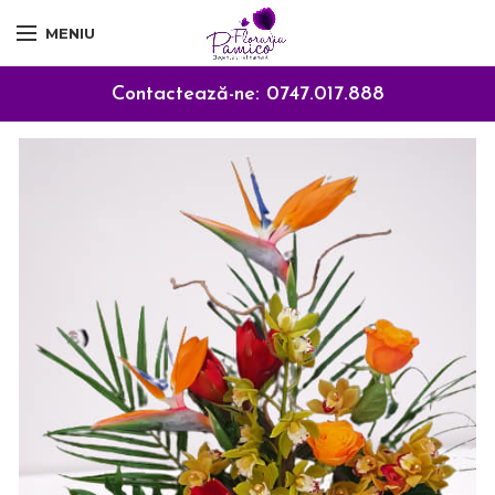
MENIU
Contactează-ne:
0747.017.888