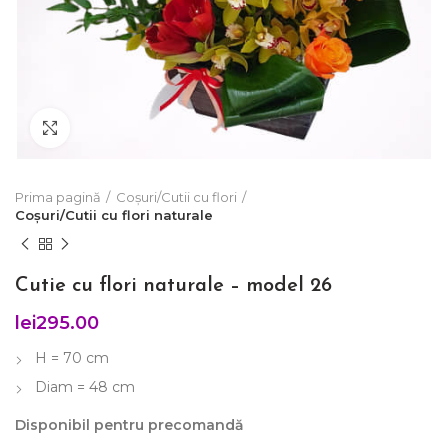
Click to enlarge
Prima pagină
Coșuri/Cutii cu flori
Coșuri/Cutii cu flori naturale
Cutie cu flori naturale – model 26
lei
295.00
H = 70 cm
Diam = 48 cm
Disponibil pentru precomandă