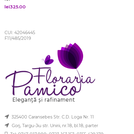
lei
325.00
CUI: 42046445
F11/485/2019
325400 Caransebes Str. C.D. Loga Nr. 11
Gorj, Targu-Jiu str. Unirii, nr.18, bl.18, parter