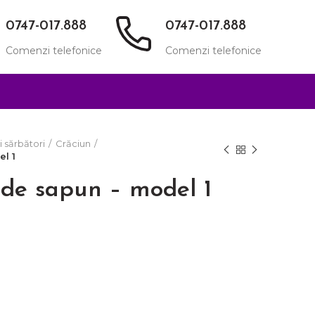
0747-017.888
0747-017.888
Comenzi telefonice
Comenzi telefonice
i sărbători
Crăciun
el 1
i de sapun – model 1