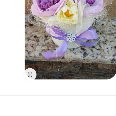
Click to enlarge