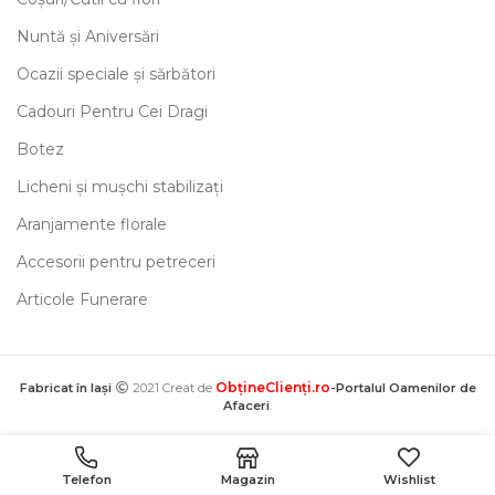
Nuntă și Aniversări
Ocazii speciale și sărbători
Cadouri Pentru Cei Dragi
Botez
Licheni și mușchi stabilizați
Aranjamente florale
Accesorii pentru petreceri
Articole Funerare
ObțineClienți.ro
Fabricat în Iași
2021 Creat de
-Portalul Oamenilor de
Afaceri
.
Telefon
Magazin
Wishlist