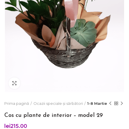
Click to enlarge
Prima pagină
Ocazii speciale și sărbători
1-8 Martie
Cos cu plante de interior – model 29
lei
215.00