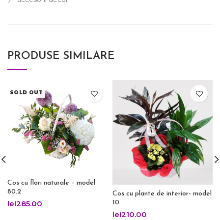
PRODUSE SIMILARE
SOLD OUT
Cos cu flori naturale – model
80.2
Cos cu plante de interior- model
10
lei
285.00
lei
210.00