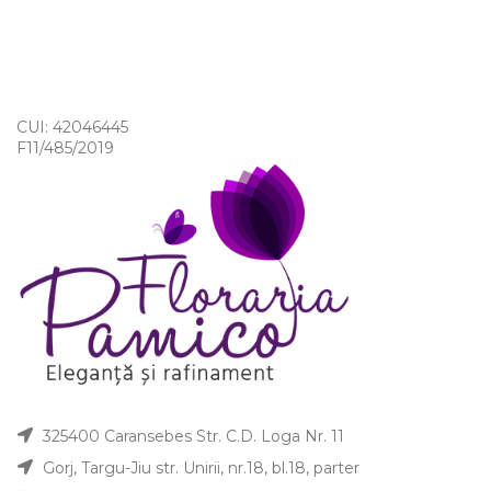
CUI: 42046445
F11/485/2019
325400 Caransebes Str. C.D. Loga Nr. 11
Gorj, Targu-Jiu str. Unirii, nr.18, bl.18, parter