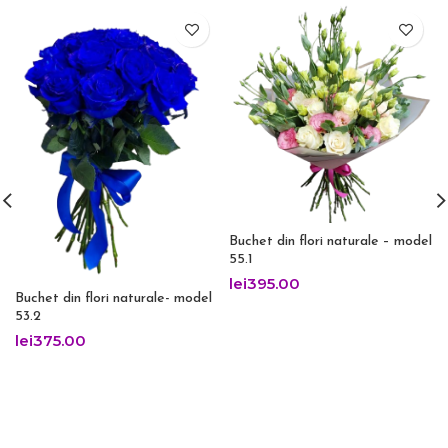
Buchet din flori naturale – model
55.1
lei
395.00
Buchet din flori naturale- model
53.2
lei
375.00