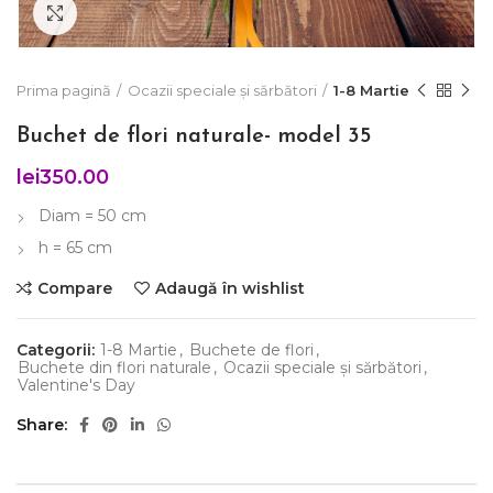
Click to enlarge
Prima pagină
Ocazii speciale și sărbători
1-8 Martie
Buchet de flori naturale- model 35
lei
350.00
Diam = 50 cm
h = 65 cm
Compare
Adaugă în wishlist
Categorii:
1-8 Martie
,
Buchete de flori
,
Buchete din flori naturale
,
Ocazii speciale și sărbători
,
Valentine's Day
Share