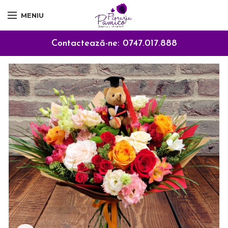
MENIU
Contactează-ne:
0747.017.888