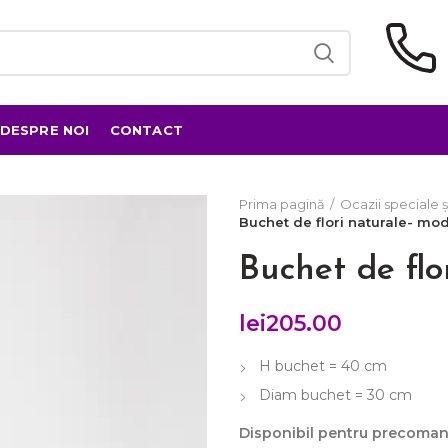
DESPRE NOI
CONTACT
Prima pagină
Ocazii speciale ș
Buchet de flori naturale- mo
Buchet de flo
lei
205.00
H buchet = 40 cm
Diam buchet = 30 cm
Disponibil pentru precoma