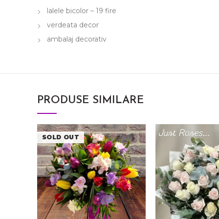
lalele bicolor – 19 fire
verdeata decor
ambalaj decorativ
PRODUSE SIMILARE
SOLD OUT