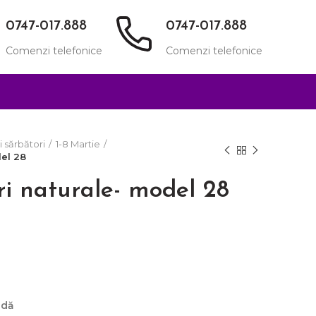
0747-017.888
0747-017.888
Comenzi telefonice
Comenzi telefonice
i sărbători
1-8 Martie
del 28
ri naturale- model 28
ndă