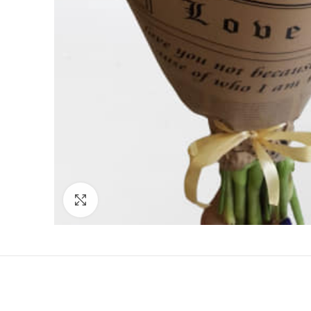
Click to enlarge