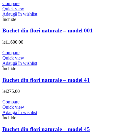
Compare
Quick view
Adaugă în wishlist
Închide
Buchet din flori naturale – model 001
lei
1,600.00
Compare
Quick view
Adaugă în wishlist
Închide
Buchet din flori naturale – model 41
lei
275.00
Compare
Quick view
Adaugă în wishlist
Închide
Buchet din flori naturale – model 45