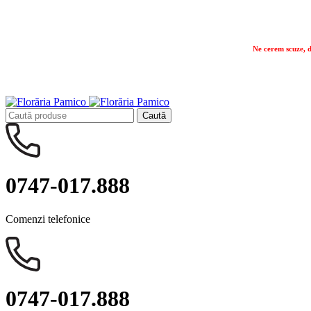
Ne cerem scuze, d
Ne cerem scuze, d
Caută
0747-017.888
Comenzi telefonice
0747-017.888