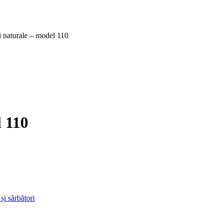
i naturale – model 110
l 110
și sărbători