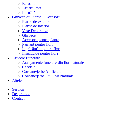
Baloane
Artificii tort
Lumânări
Ghivece cu Plante + Accesorii
Plante de exterior
Plante de interior
Vase Decorative
Ghivece
Accesorii pentru plante
Pământ pentru flori
Îngrășământ pentru flori
Insecticide pentru flori
Articole Funerare
Aranjamente funerare din flori naturale
Candele
Coroane/jerbe Artificiale
Coroane/jerbe Cu Flori Naturale
Altele
Servicii
Despre noi
Contact