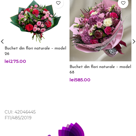
Buchet din flori naturale – model
26
lei
275.00
Buchet din flori naturale – model
68
lei
585.00
CUI: 42046445
F11/485/2019