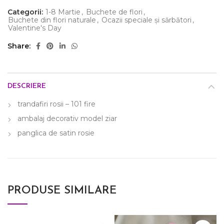
Categorii:
1-8 Martie
,
Buchete de flori
,
Buchete din flori naturale
,
Ocazii speciale și sărbători
,
Valentine's Day
Share
DESCRIERE
trandafiri rosii – 101 fire
ambalaj decorativ model ziar
panglica de satin rosie
PRODUSE SIMILARE