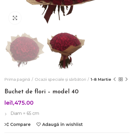
Click to enlarge
Prima pagină
Ocazii speciale și sărbători
1-8 Martie
Buchet de flori – model 40
lei
1,475.00
Diam = 65 cm
Compare
Adaugă în wishlist