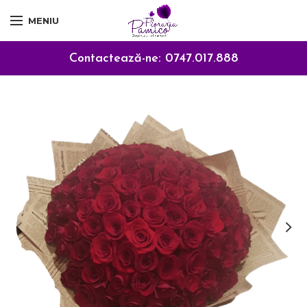
MENIU
Contactează-ne:
0747.017.888