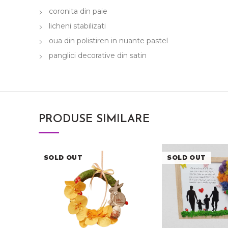
coronita din paie
licheni stabilizati
oua din polistiren in nuante pastel
panglici decorative din satin
PRODUSE SIMILARE
SOLD OUT
SOLD OUT