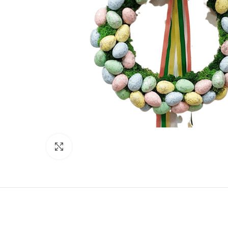
Click to enlarge