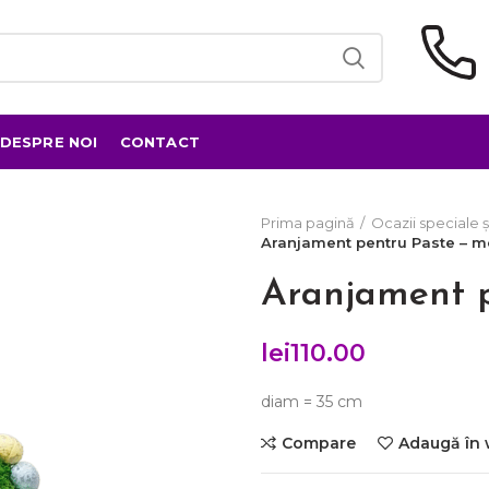
DESPRE NOI
CONTACT
Prima pagină
Ocazii speciale ș
Aranjament pentru Paste – m
Aranjament p
lei
110.00
diam = 35 cm
Compare
Adaugă în 