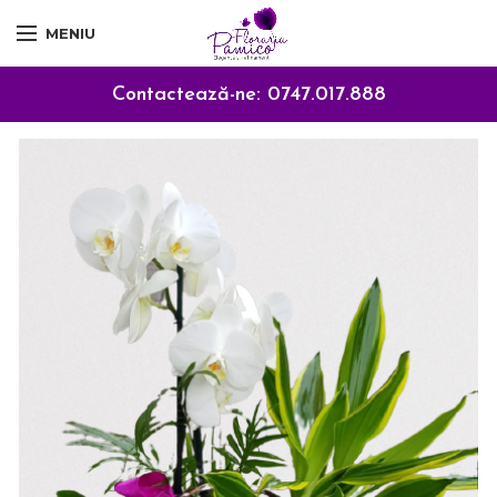
MENIU
Contactează-ne:
0747.017.888