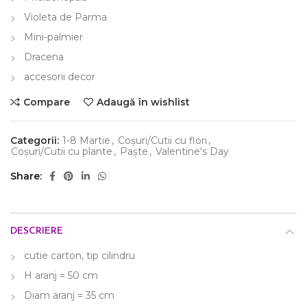
Violeta de Parma
Mini-palmier
Dracena
accesorii decor
Compare
Adaugă în wishlist
Categorii:
1-8 Martie
,
Coșuri/Cutii cu flori
,
Coșuri/Cutii cu plante
,
Paște
,
Valentine's Day
Share
DESCRIERE
cutie carton, tip cilindru
H aranj = 50 cm
Diam aranj = 35 cm