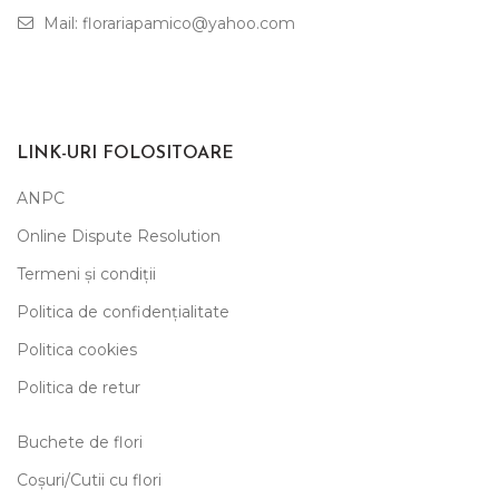
Mail: florariapamico@yahoo.com
LINK-URI FOLOSITOARE
ANPC
Online Dispute Resolution
Termeni și condiții
Politica de confidențialitate
Politica cookies
Politica de retur
Buchete de flori
Coșuri/Cutii cu flori