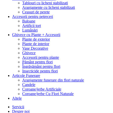
Tablouri cu licheni stabilizati
Aranjamente cu licheni stabilizati
Ceasuri de perete
Accesorii pentru petreceri
Baloane
Artificii tort
Lumânări
Ghivece cu Plante + Accesorii
Plante de exterior
Plante de interior
Vase Decorative
Ghivece
Accesorii pentru plante
Pământ pentru flori
Îngrășământ pentru flori
Insecticide pentru flori
Articole Funerare
Aranjamente funerare din flori naturale
Candele
Coroane/jerbe Artificiale
Coroane/jerbe Cu Flori Naturale
Altele
Servicii
Despre noi