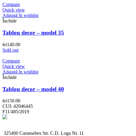
Compare
Quick view
Adaugă în wishlist
Închide
Tablou decor – model 35
lei
140.00
Sold out
Compare
Quick view
Adaugă în wishlist
Închide
Tablou decor – model 40
lei
150.00
CUI: 42046445
F11/485/2019
325400 Caransebes Str. C.D. Loga Nr. 11