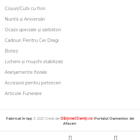
Coșuri/Cutii cu flori
Nuntă și Aniversări
Ocazii speciale și sărbători
Cadouri Pentru Cei Dragi
Botez
Licheni și mușchi stabilizați
Aranjamente florale
Accesorii pentru petreceri
Articole Funerare
ObțineClienți.ro
Fabricat în Iași
2021 Creat de
-Portalul Oamenilor de
Afaceri
.