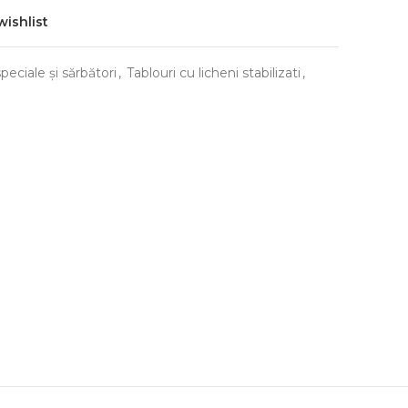
wishlist
peciale și sărbători
,
Tablouri cu licheni stabilizati
,