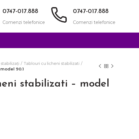
0747-017.888
0747-017.888
Comenzi telefonice
Comenzi telefonice
stabilizați
Tablouri cu licheni stabilizati
– model 90.1
heni stabilizati – model