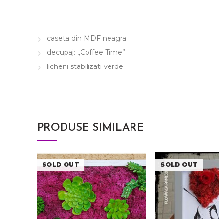
caseta din MDF neagra
decupaj: „Coffee Time”
licheni stabilizati verde
PRODUSE SIMILARE
SOLD OUT
SOLD OUT