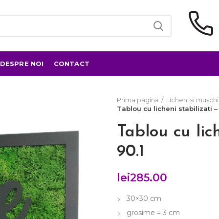
DESPRE NOI
CONTACT
Prima pagină
Licheni și mușchi 
Tablou cu licheni stabilizati 
Tablou cu lic
90.1
lei
285.00
30×30 cm
grosime = 3 cm