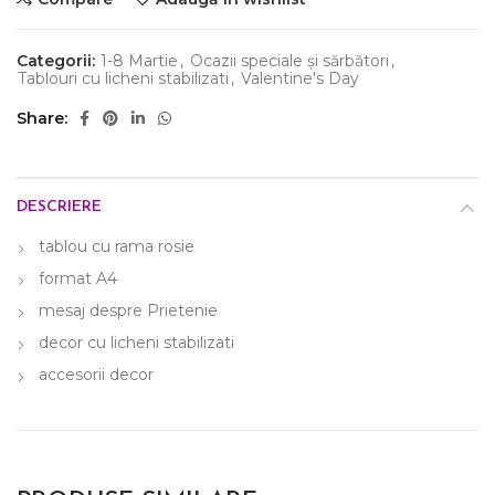
Categorii:
1-8 Martie
,
Ocazii speciale și sărbători
,
Tablouri cu licheni stabilizati
,
Valentine's Day
Share
DESCRIERE
tablou cu rama rosie
format A4
mesaj despre Prietenie
decor cu licheni stabilizati
accesorii decor