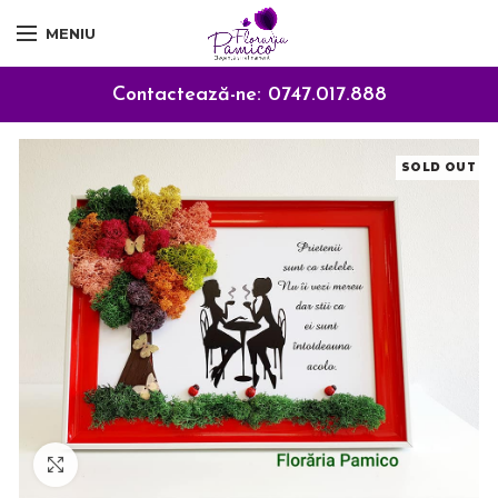
MENIU
Contactează-ne:
0747.017.888
SOLD OUT
Click to enlarge