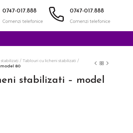
0747-017.888
0747-017.888
Comenzi telefonice
Comenzi telefonice
stabilizați
Tablouri cu licheni stabilizati
– model 80
heni stabilizati – model