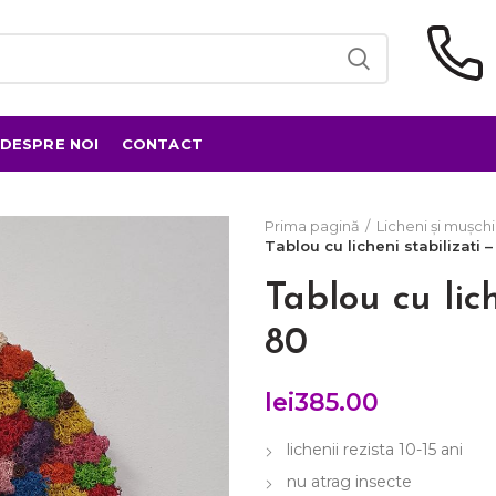
DESPRE NOI
CONTACT
Prima pagină
Licheni și mușchi 
Tablou cu licheni stabilizati 
Tablou cu lic
80
lei
385.00
lichenii rezista 10-15 ani
nu atrag insecte