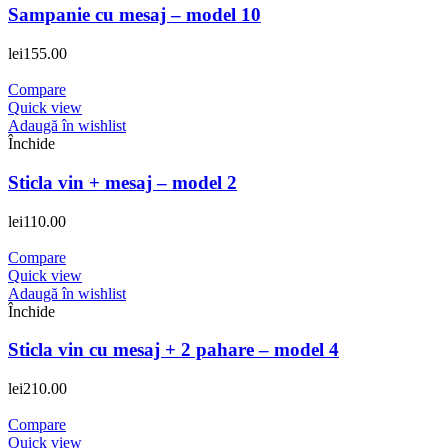
Sampanie cu mesaj – model 10
lei
155.00
Compare
Quick view
Adaugă în wishlist
Închide
Sticla vin + mesaj – model 2
lei
110.00
Compare
Quick view
Adaugă în wishlist
Închide
Sticla vin cu mesaj + 2 pahare – model 4
lei
210.00
Compare
Quick view