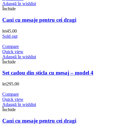
Adaugă în wishlist
Închide
Cani cu mesaje pentru cei dragi
lei
45.00
Sold out
Compare
Quick view
Adaugă în wishlist
Închide
Set cadou din sticla cu mesaj – model 4
lei
295.00
Compare
Quick view
Adaugă în wishlist
Închide
Cani cu mesaje pentru cei dragi