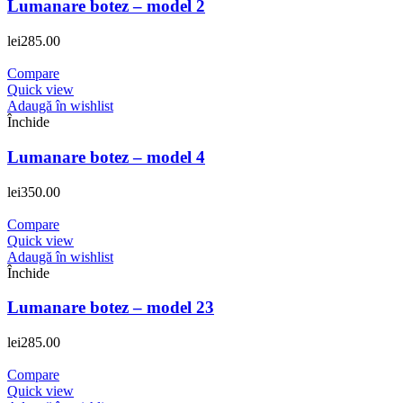
Lumanare botez – model 2
lei
285.00
Compare
Quick view
Adaugă în wishlist
Închide
Lumanare botez – model 4
lei
350.00
Compare
Quick view
Adaugă în wishlist
Închide
Lumanare botez – model 23
lei
285.00
Compare
Quick view