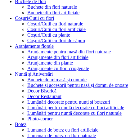
Buchete de flori
Buchete din flori naturale
Buchete din flori artificiale
Coșuri/Cutii cu flori
Coșuri/Cutii cu flori naturale
Cosuri/Cutii cu flori artificiale
Coșuri/Cutii cu plante
Coșuri/Cutii cu flori de săpun
Aranjamente florale
Aranjamente pentru masă din flori naturale
Aranjamente din flori artificiale
Aranjamente din plante
Aranjamente cu flori criogenate
Nuntă și Aniversări
Buchete de mireasă și cununie
Buchete și accesorii pentru nașă și domni de onoare
Decor Biserică
Decor Restaurant
Lumânări decorate pentru nunți și botezuri
Lumânări pentru nuntă decorate cu flori artificiale
Lumânări pentru nuntă decorate cu flori naturale
Photo-corner
Botez
Lumanari de botez cu flori artificiale
Lumanari de botez cu flori naturale