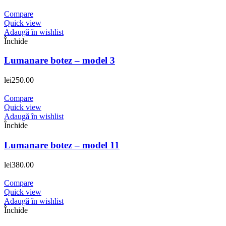
Compare
Quick view
Adaugă în wishlist
Închide
Lumanare botez – model 3
lei
250.00
Compare
Quick view
Adaugă în wishlist
Închide
Lumanare botez – model 11
lei
380.00
Compare
Quick view
Adaugă în wishlist
Închide