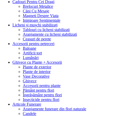
Cadouri Pentru Cei Dragi
Brelocuri Metalice
Căni Cu Mesaje
Magneti Despre Viata
Inimioare Sentimentale
Licheni și mușchi stabilizați
Tablouri cu licheni stabilizati
Aranjamente cu licheni stabilizati
Ceasuri de perete
Accesorii pentru petreceri
Baloane
Artificii tort
Lumânări
Ghivece cu Plante + Accesorii
Plante de exterior
Plante de interior
Vase Decorative
Ghivece
Accesorii pentru plante
Pământ pentru flori
Îngrășământ pentru flori
Insecticide pentru flori
Articole Funerare
Aranjamente funerare din flori naturale
Candele