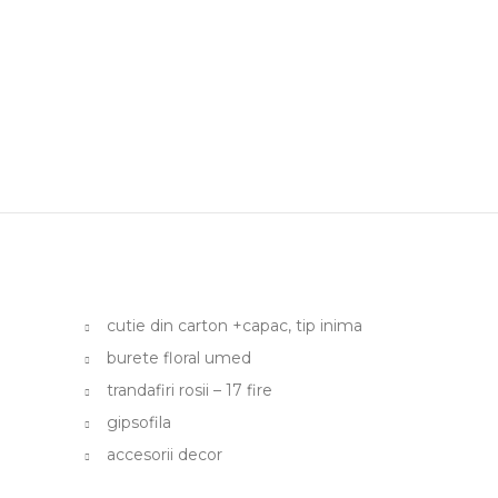
cutie din carton +capac, tip inima
burete floral umed
trandafiri rosii – 17 fire
gipsofila
accesorii decor