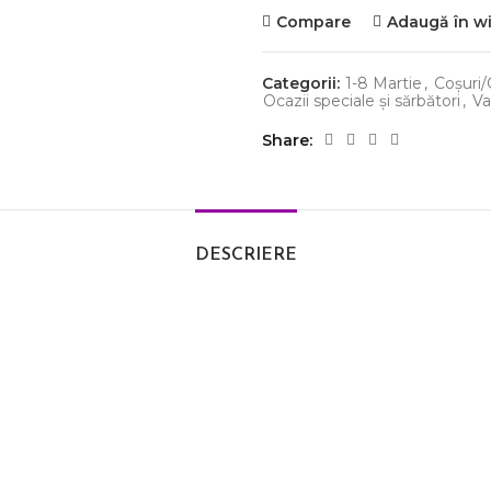
Compare
Adaugă în wi
Categorii:
1-8 Martie
,
Coșuri/C
Ocazii speciale și sărbători
,
Va
Share
DESCRIERE