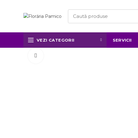
VEZI CATEGORII
SERVICII
Click to enlarge