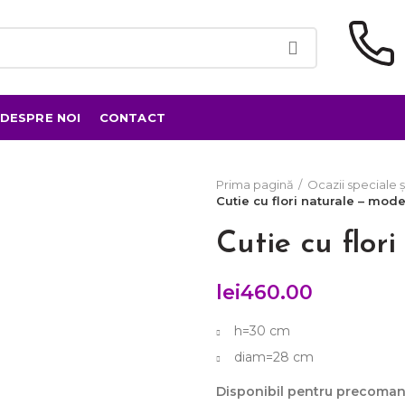
DESPRE NOI
CONTACT
Prima pagină
Ocazii speciale ș
Cutie cu flori naturale – mode
Cutie cu flor
lei
460.00
h=30 cm
diam=28 cm
Disponibil pentru precoma