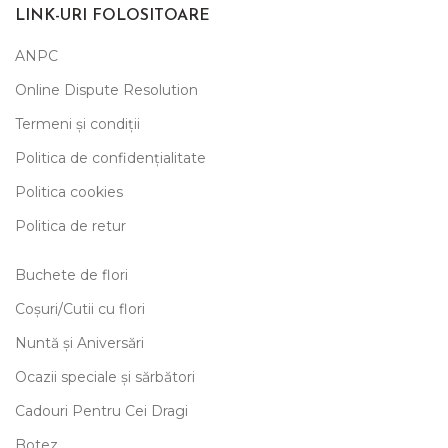
LINK-URI FOLOSITOARE
ANPC
Online Dispute Resolution
Termeni și condiții
Politica de confidențialitate
Politica cookies
Politica de retur
Buchete de flori
Coșuri/Cutii cu flori
Nuntă și Aniversări
Ocazii speciale și sărbători
Cadouri Pentru Cei Dragi
Botez