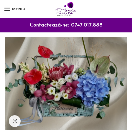
MENIU
Contactează-ne:
0747.017.888
Click to enlarge