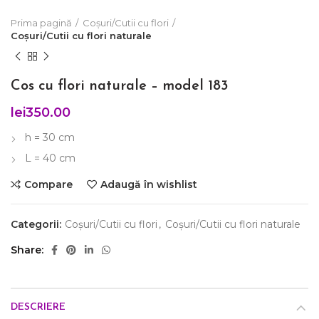
Prima pagină
Coșuri/Cutii cu flori
Coșuri/Cutii cu flori naturale
Cos cu flori naturale – model 183
lei
350.00
h = 30 cm
L = 40 cm
Compare
Adaugă în wishlist
Categorii:
Coșuri/Cutii cu flori
,
Coșuri/Cutii cu flori naturale
Share
DESCRIERE