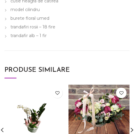
cutie neagra de catifea
model cilindru
burete floral umed
trandafiri rosii – 18 fire
trandafir alb – 1 fir
PRODUSE SIMILARE