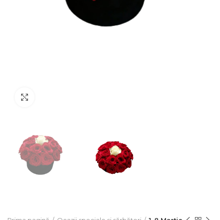
Click to enlarge