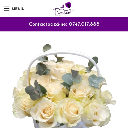
MENIU
Contactează-ne:
0747.017.888