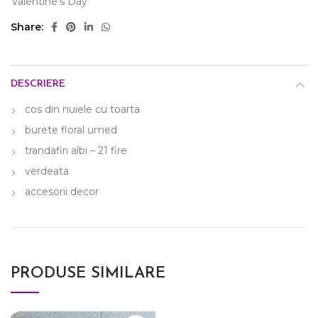
Valentine's Day
Share
DESCRIERE
cos din nuiele cu toarta
burete floral umed
trandafiri albi – 21 fire
verdeata
accesorii decor
PRODUSE SIMILARE