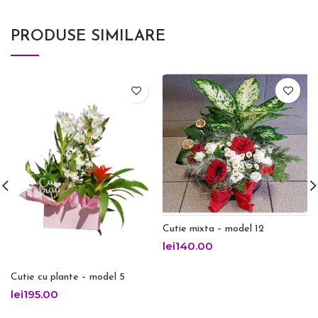
PRODUSE SIMILARE
Cutie mixta – model 12
lei
140.00
Cutie cu plante – model 5
lei
195.00