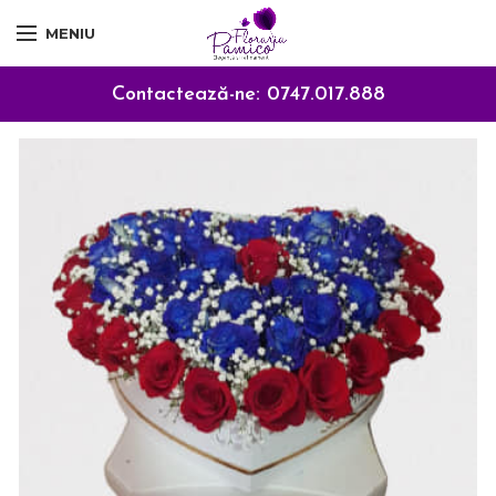
MENIU
Contactează-ne:
0747.017.888