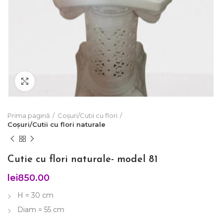
Click to enlarge
Prima pagină
Coșuri/Cutii cu flori
Coșuri/Cutii cu flori naturale
Cutie cu flori naturale- model 81
lei
850.00
H = 30 cm
Diam = 55 cm