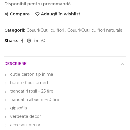
Disponibil pentru precomandă
Compare
Adaugă în wishlist
Categorii:
Coșuri/Cutii cu flori
,
Coșuri/Cutii cu flori naturale
Share
DESCRIERE
cutie carton tip inima
burete floral umed
trandafiri rosii – 25 fire
trandafiri albastri -40 fire
gipsofila
verdeata decor
accesorii decor