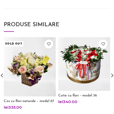
PRODUSE SIMILARE
SOLD OUT
Cutie cu flori – model 36
Cos cu flori naturale – model 67
lei
340.00
lei
335.00