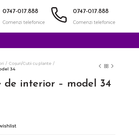
0747-017.888
0747-017.888
Comenzi telefonice
Comenzi telefonice
ori
Coșuri/Cutii cu plante
odel 34
 de interior – model 34
wishlist