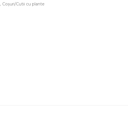
,
Coșuri/Cutii cu plante