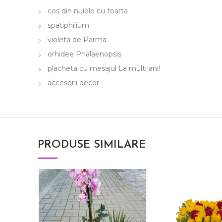
cos din nuiele cu toarta
spatiphilium
violeta de Parma
orhidee Phalaenopsis
placheta cu mesajul La multi ani!
accesorii decor
PRODUSE SIMILARE