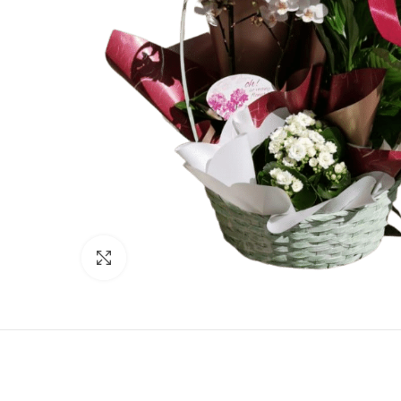
Click to enlarge