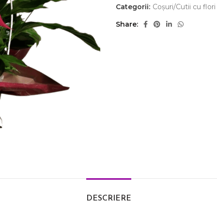
Categorii:
Coșuri/Cutii cu flori
Share
DESCRIERE