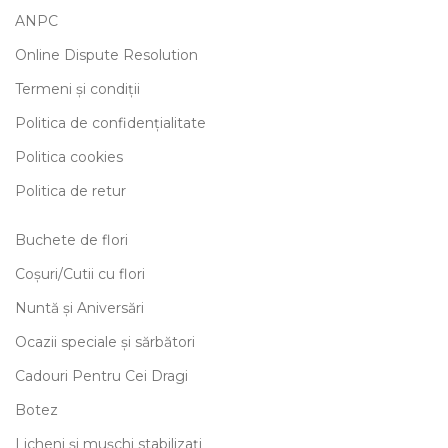
ANPC
Online Dispute Resolution
Termeni și condiții
Politica de confidențialitate
Politica cookies
Politica de retur
Buchete de flori
Coșuri/Cutii cu flori
Nuntă și Aniversări
Ocazii speciale și sărbători
Cadouri Pentru Cei Dragi
Botez
Licheni și mușchi stabilizați