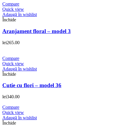
Compare
Quick view
Adaugă în wishlist
Închide
Aranjament floral – model 3
lei
265.00
Compare
Quick view
Adaugă în wishlist
Închide
Cutie cu flori – model 36
lei
340.00
Compare
Quick view
Adaugă în wishlist
Închide