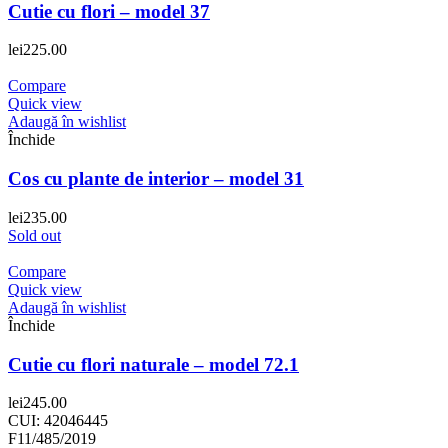
Cutie cu flori – model 37
lei
225.00
Compare
Quick view
Adaugă în wishlist
Închide
Cos cu plante de interior – model 31
lei
235.00
Sold out
Compare
Quick view
Adaugă în wishlist
Închide
Cutie cu flori naturale – model 72.1
lei
245.00
CUI: 42046445
F11/485/2019