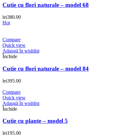
Cutie cu flori naturale – model 68
lei
380.00
Hot
Compare
Quick view
Adaugă în wishlist
Închide
Cutie cu flori naturale – model 84
lei
395.00
Compare
Quick view
Adaugă în wishlist
Închide
Cutie cu plante – model 5
lei
195.00