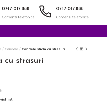
0747-017.888
0747-017.888
Comenzi telefonice
Comenzi telefonice
e
Candele
Candele sticla cu strasuri
a cu strasuri
 h
wishlist