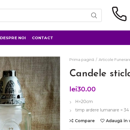
DESPRE NOI
CONTACT
Prima pagină
Articole Funerar
Candele sticl
lei
30.00
H=20cm
timp ardere lumanare = 34
Compare
Adaugă în 