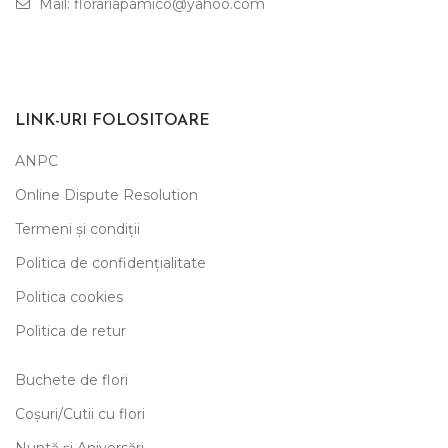
Mail: florariapamico@yahoo.com
LINK-URI FOLOSITOARE
ANPC
Online Dispute Resolution
Termeni și condiții
Politica de confidențialitate
Politica cookies
Politica de retur
Buchete de flori
Coșuri/Cutii cu flori