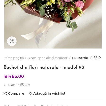
Click to enlarge
Prima pagină
Ocazii speciale și sărbători
1-8 Martie
Buchet din flori naturale – model 98
lei
465.00
diam = 55 cm
Compare
Adaugă în wishlist