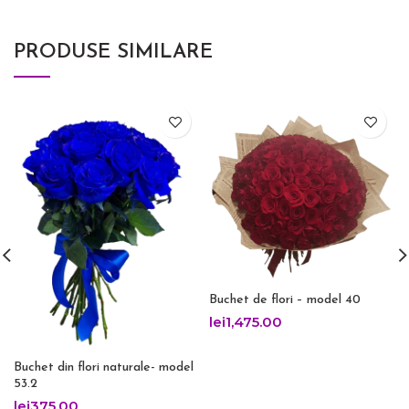
PRODUSE SIMILARE
Buchet de flori – model 40
lei
1,475.00
Buchet din flori naturale- model
53.2
lei
375.00