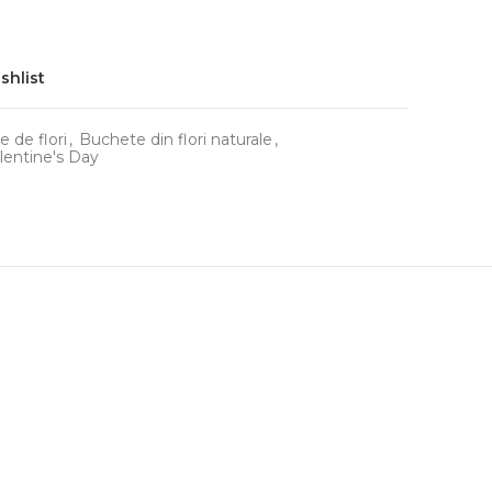
shlist
 de flori
,
Buchete din flori naturale
,
lentine's Day