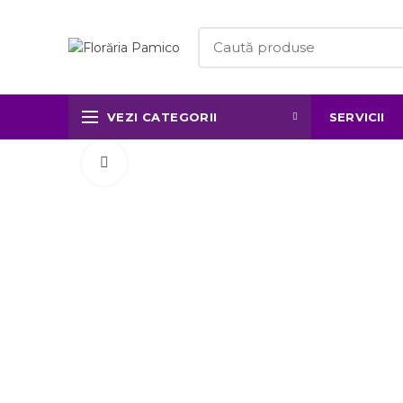
VEZI CATEGORII
SERVICII
Click to enlarge