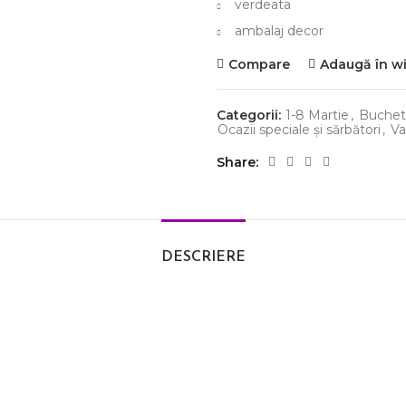
verdeata
ambalaj decor
Compare
Adaugă în wi
Categorii:
1-8 Martie
,
Buchete
Ocazii speciale și sărbători
,
Va
Share
DESCRIERE