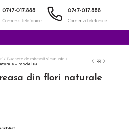
0747-017.888
0747-017.888
Comenzi telefonice
Comenzi telefonice
ri
Buchete de mireasă și cununie
aturale – model 18
easa din flori naturale
wishlist