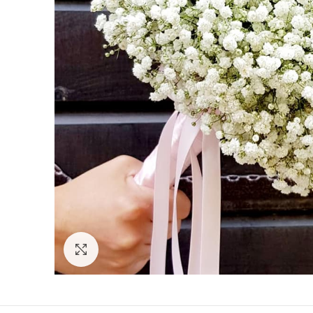
Click to enlarge