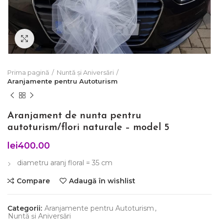
Click to enlarge
Prima pagină
Nuntă și Aniversări
Aranjamente pentru Autoturism
Aranjament de nunta pentru
autoturism/flori naturale – model 5
lei
400.00
diametru aranj floral = 35 cm
Compare
Adaugă în wishlist
Categorii:
Aranjamente pentru Autoturism
,
Nuntă și Aniversări