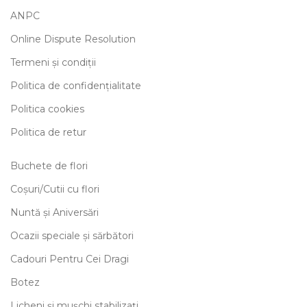
ANPC
Online Dispute Resolution
Termeni și condiții
Politica de confidențialitate
Politica cookies
Politica de retur
Buchete de flori
Coșuri/Cutii cu flori
Nuntă și Aniversări
Ocazii speciale și sărbători
Cadouri Pentru Cei Dragi
Botez
Licheni și mușchi stabilizați