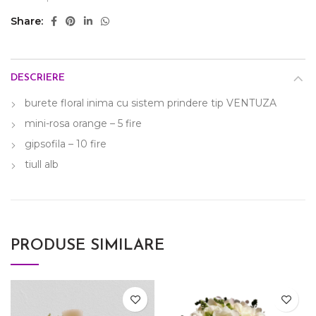
Share
DESCRIERE
burete floral inima cu sistem prindere tip VENTUZA
mini-rosa orange – 5 fire
gipsofila – 10 fire
tiull alb
PRODUSE SIMILARE