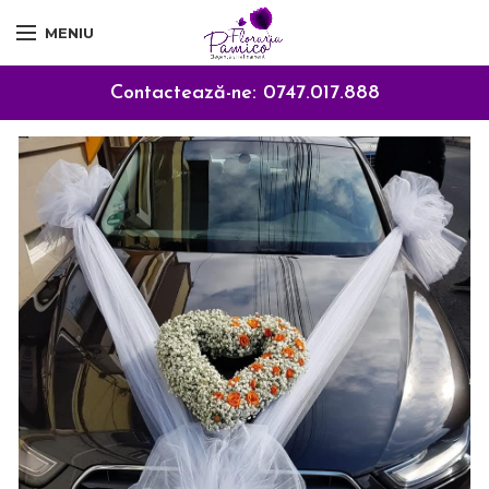
MENIU
Contactează-ne:
0747.017.888