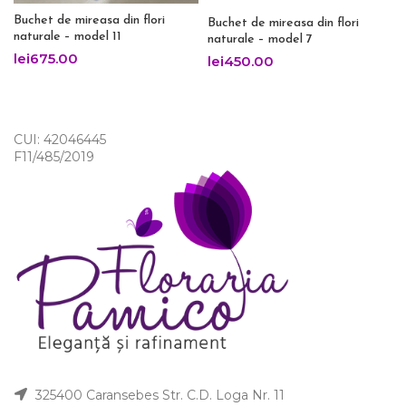
Buchet de mireasa din flori
Buchet de mireasa din flori
naturale – model 11
naturale – model 7
lei
675.00
lei
450.00
CUI: 42046445
F11/485/2019
325400 Caransebes Str. C.D. Loga Nr. 11