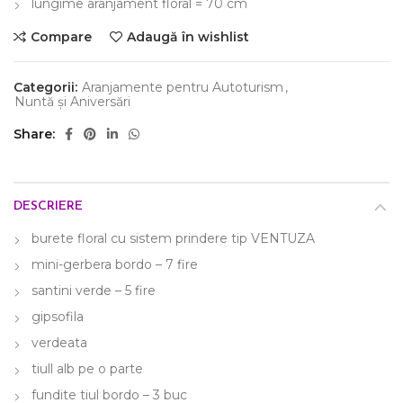
lungime aranjament floral = 70 cm
Compare
Adaugă în wishlist
Categorii:
Aranjamente pentru Autoturism
,
Nuntă și Aniversări
Share
DESCRIERE
burete floral cu sistem prindere tip VENTUZA
mini-gerbera bordo – 7 fire
santini verde – 5 fire
gipsofila
verdeata
tiull alb pe o parte
fundite tiul bordo – 3 buc