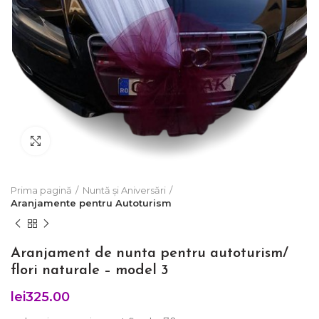
Click to enlarge
Prima pagină
Nuntă și Aniversări
Aranjamente pentru Autoturism
Aranjament de nunta pentru autoturism/
flori naturale – model 3
lei
325.00