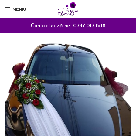
MENIU
Contactează-ne:
0747.017.888