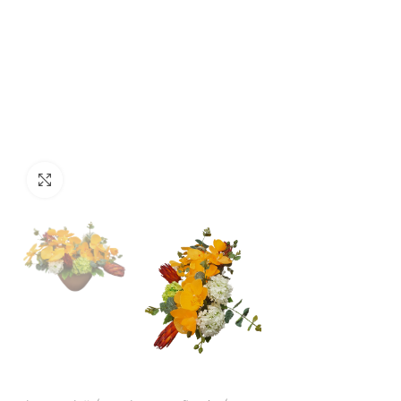
Click to enlarge