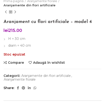
Prima pagină
Aranjamente florale
Aranjamente din flori artificiale
Aranjament cu flori artificiale – model 4
lei
215.00
H = 30 cm
diam = 40 cm
Stoc epuizat
Compare
Adaugă în wishlist
Categorii:
Aranjamente din flori artificiale
,
Aranjamente florale
Share